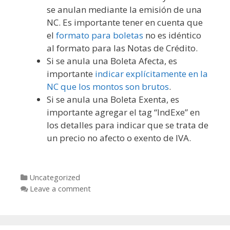
se anulan mediante la emisión de una
NC. Es importante tener en cuenta que
el
formato para boletas
no es idéntico
al formato para las Notas de Crédito.
Si se anula una Boleta Afecta, es
importante
indicar explícitamente en la
NC que los montos son brutos
.
Si se anula una Boleta Exenta, es
importante agregar el tag “IndExe” en
los detalles para indicar que se trata de
un precio no afecto o exento de IVA.
Categories
Uncategorized
Leave a comment