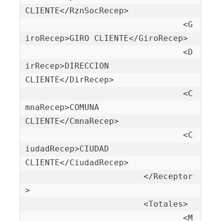
CLIENTE</RznSocRecep>

				<G
iroRecep>GIRO CLIENTE</GiroRecep>

				<D
irRecep>DIRECCION 
CLIENTE</DirRecep>

				<C
mnaRecep>COMUNA 
CLIENTE</CmnaRecep>

				<C
iudadRecep>CIUDAD 
CLIENTE</CiudadRecep>

			</Receptor
>

			<Totales>

				<M