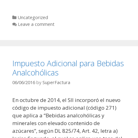
Categories
Uncategorized
Leave a comment
Impuesto Adicional para Bebidas
Analcohólicas
06/06/2016
by
SuperFactura
En octubre de 2014, el SII incorporó el nuevo
código de impuesto adicional (código 271)
que aplica a “Bebidas analcohólicas y
minerales con elevado contenido de
azúcares”, según DL 825/74, Art. 42, letra a)