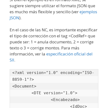
sugiere siempre utilizar el formato JSON que
es mucho más flexible y sencillo (ver
ejemplos
JSON
).
En el caso de las NC, es importante especificar
el tipo de corrección con el tag <CodRef> que
puede ser: 1 = anula documento, 2 = corrige
texto o 3 = corrige montos. Para más
información, ver la
especificación oficial del
SII
.
<?xml version="1.0" encoding="ISO-
8859-1"?>

<Document>

	<DTE version="1.0">

		<Encabezado>

			<IdDoc>
