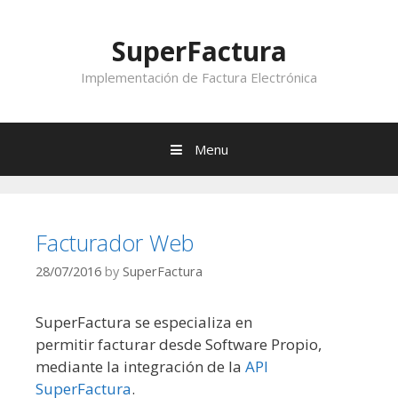
Skip to content
SuperFactura
Implementación de Factura Electrónica
Menu
Facturador Web
28/07/2016
by
SuperFactura
SuperFactura se especializa en
permitir facturar desde Software Propio,
mediante la integración de la
API
SuperFactura
.