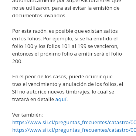
automáticamente por SuperFactura si es que
no se utilizaron, para así evitar la emisión de
documentos inválidos.
Por esta razón, es posible que existan saltos
en los folios. Por ejemplo, si se ha emitido el
folio 100 y los folios 101 al 199 se vencieron,
entonces el próximo folio a emitir será el folio
200.
En el peor de los casos, puede ocurrir que
tras el vencimiento y anulación de los folios, el
SII no autorice nuevos timbrajes, lo cual se
tratará en detalle
aquí
.
Ver también:
https://www.sii.cl/preguntas_frecuentes/catastro/
https://www.sii.cl/preguntas_frecuentes/catastro/