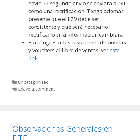
envío. El segundo envío se enviará al SII
como una rectificación. Tenga además
presente que el F29 debe ser
consistente y que será necesario
rectificarlo si la información cambiara.
Para ingresar los resúmenes de boletas
y vouchers al libro de ventas, ver
este
link
.
Categories
Uncategorized
Leave a comment
Observaciones Generales en
DTE