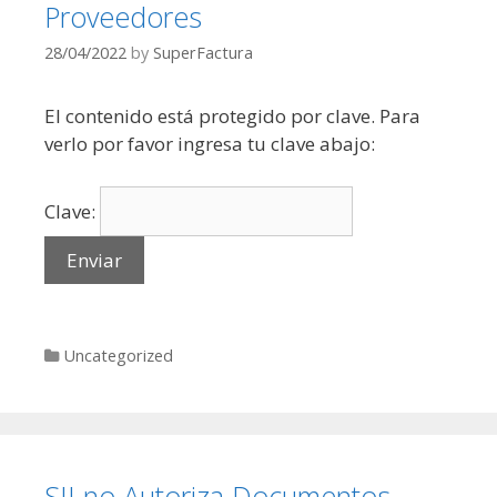
Proveedores
28/04/2022
by
SuperFactura
El contenido está protegido por clave. Para
verlo por favor ingresa tu clave abajo:
Clave:
Categories
Uncategorized
SII no Autoriza Documentos