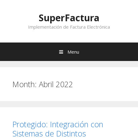
Skip to content
SuperFactura
Implementación de Factura Electrónica
Menu
Month:
Abril 2022
Protegido: Integración con
Sistemas de Distintos