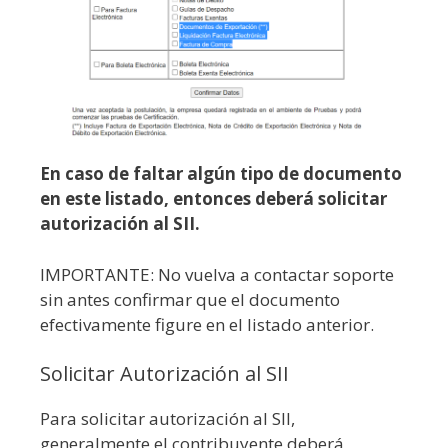
En caso de faltar algún tipo de documento
en este listado, entonces deberá solicitar
autorización al SII.
IMPORTANTE: No vuelva a contactar soporte
sin antes confirmar que el documento
efectivamente figure en el listado anterior.
Solicitar Autorización al SII
Para solicitar autorización al SII,
generalmente el contribuyente deberá