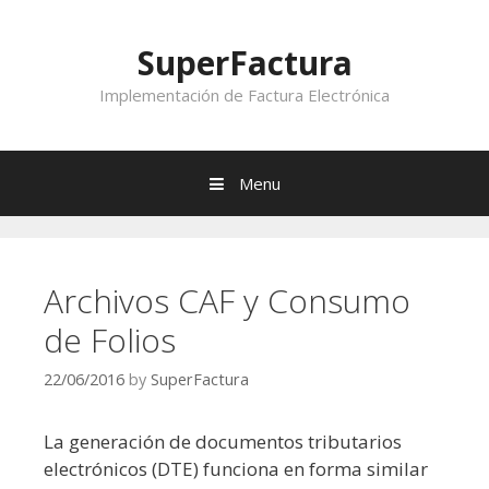
Skip to content
SuperFactura
Implementación de Factura Electrónica
Menu
Archivos CAF y Consumo
de Folios
22/06/2016
by
SuperFactura
La generación de documentos tributarios
electrónicos (DTE) funciona en forma similar