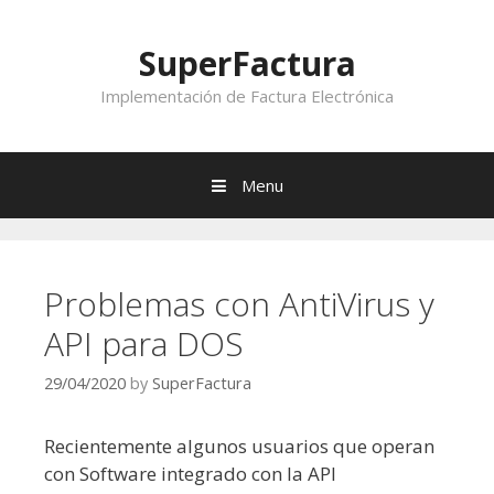
Skip to content
SuperFactura
Implementación de Factura Electrónica
Menu
Problemas con AntiVirus y
API para DOS
29/04/2020
by
SuperFactura
Recientemente algunos usuarios que operan
con Software integrado con la API