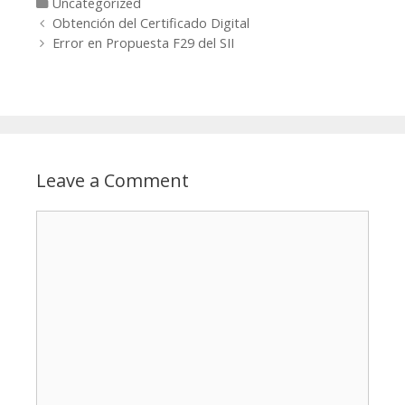
Categories
Uncategorized
Post navigation
Obtención del Certificado Digital
Error en Propuesta F29 del SII
Leave a Comment