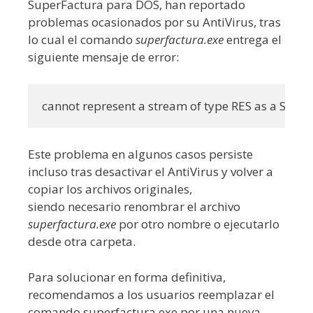
SuperFactura para DOS, han reportado
problemas ocasionados por su AntiVirus, tras
lo cual el comando
superfactura.exe
entrega el
siguiente mensaje de error:
cannot represent a stream of type RES as a STDIO
Este problema en algunos casos persiste
incluso tras desactivar el AntiVirus y volver a
copiar los archivos originales,
siendo necesario renombrar el archivo
superfactura.exe
por otro nombre o ejecutarlo
desde otra carpeta.
Para solucionar en forma definitiva,
recomendamos a los usuarios reemplazar el
comando superfactura.exe por una nueva