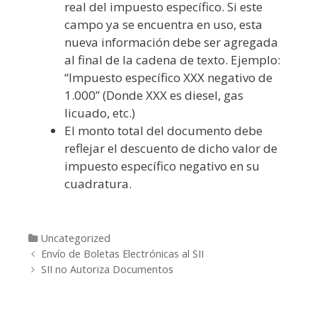
real del impuesto específico. Si este
campo ya se encuentra en uso, esta
nueva información debe ser agregada
al final de la cadena de texto. Ejemplo:
“Impuesto específico XXX negativo de
1.000” (Donde XXX es diesel, gas
licuado, etc.)
El monto total del documento debe
reflejar el descuento de dicho valor de
impuesto específico negativo en su
cuadratura.
Categories
Uncategorized
Post navigation
Envío de Boletas Electrónicas al SII
SII no Autoriza Documentos