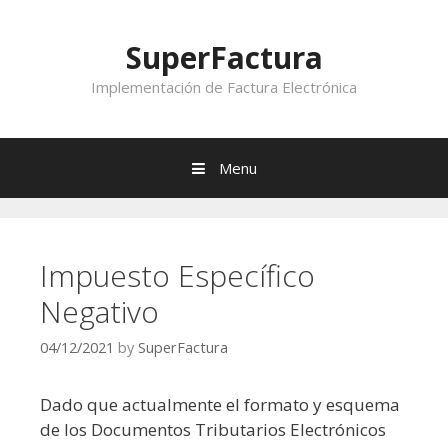
Skip to content
SuperFactura
Implementación de Factura Electrónica
Menu
Impuesto Específico
Negativo
04/12/2021
by
SuperFactura
Dado que actualmente el formato y esquema
de los Documentos Tributarios Electrónicos