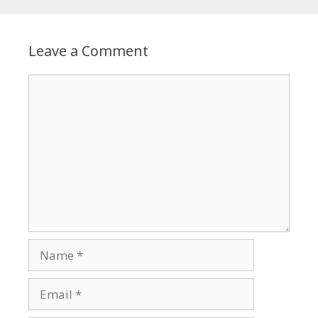
Leave a Comment