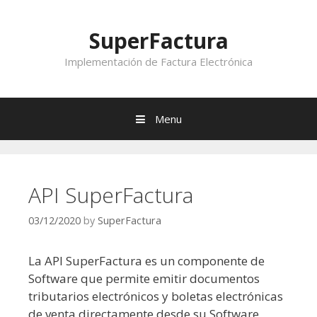
Skip to content
SuperFactura
Implementación de Factura Electrónica
Menu
API SuperFactura
03/12/2020
by
SuperFactura
La API SuperFactura es un componente de
Software que permite emitir documentos
tributarios electrónicos y boletas electrónicas
de venta directamente desde su Software