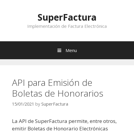
Skip to content
SuperFactura
Implementación de Factura Electrónica
Menu
API para Emisión de
Boletas de Honorarios
15/01/2021
by
SuperFactura
La API de SuperFactura permite, entre otros,
emitir Boletas de Honorario Electrónicas