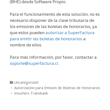
(BHE) desde Software Propio.
Para el funcionamiento de esta solución, no es
necesario disponer de la clave tributaria de
los emisores de las boletas de honorarios, ya
que estos pueden
autorizar a SuperFactura
para emitir las boletas de honorarios
a
nombre de ellos.
Para más información, por favor, contactar a
soporte@superfactura.cl
.
Categories
Uncategorized
Post navigation
Autorización para Emisión de Boletas de Honorarios
Vouchers Transbank