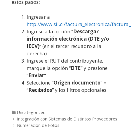
estos pasos:
Ingresar a
http://www.sii.cl/factura_electronica/factura_
Ingrese a la opción “
Descargar
información electrónica (DTE y/o
IECV)
” (en el tercer recuadro a la
derecha).
Ingrese el RUT del contribuyente,
marque la opción “
DTE
” y presione
“
Enviar
“
Seleccione “
Origen documento
” =
“
Recibidos
” y los filtros opcionales.
Categories
Uncategorized
Post navigation
Integración con Sistemas de Distintos Proveedores
Numeración de Folios