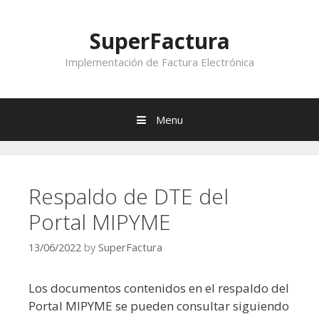
Skip to content
SuperFactura
Implementación de Factura Electrónica
Menu
Respaldo de DTE del
Portal MIPYME
13/06/2022
by
SuperFactura
Los documentos contenidos en el respaldo del
Portal MIPYME se pueden consultar siguiendo